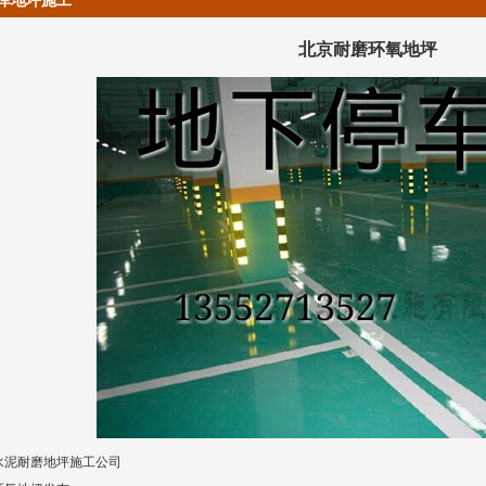
库地坪施工
北京耐磨环氧地坪
水泥耐磨地坪
施工公司