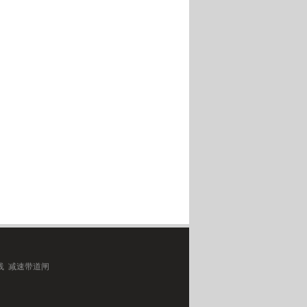
线 减速带道闸