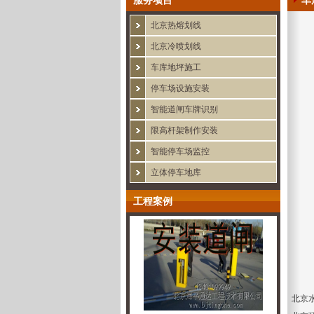
服务项目
车
北京热熔划线
北京冷喷划线
车库地坪施工
停车场设施安装
智能道闸车牌识别
限高杆架制作安装
智能停车场监控
立体停车地库
工程案例
北京