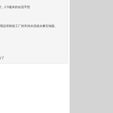
，2-5毫米的自流平型
用品等制造工厂的车间水泥或水磨石地面。
有了