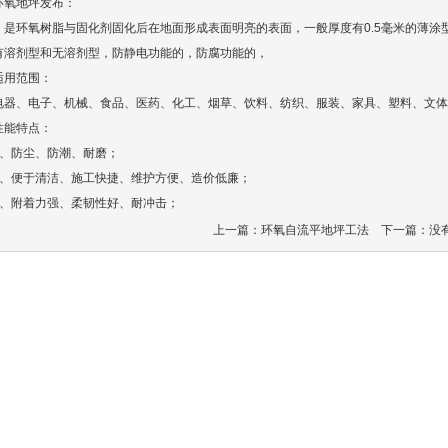
环氧地坪
发布：
：是环氧树脂与固化剂固化后在地面形成表面明亮的表面，一般厚度有0.5毫米的薄涂型
剂型和无溶剂型，防静电功能的，防腐功能的，
用范围：
、电子、机械、食品、医药、化工、烟草、饮料、纺织、服装、家具、塑料、文体
能特点：
防尘、防潮、耐磨；
便于清洁、施工快捷、维护方便、造价低廉；
附着力强、柔韧性好、耐冲击；
上一篇：
环氧自流平地坪工法
下一篇：没