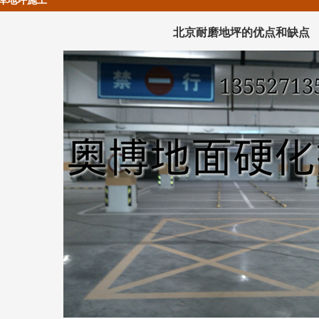
库地坪施工
北京耐磨地坪的优点和缺点