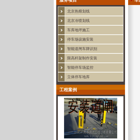
服务项目
车
北京热熔划线
北京冷喷划线
车库地坪施工
停车场设施安装
智能道闸车牌识别
限高杆架制作安装
智能停车场监控
立体停车地库
工程案例