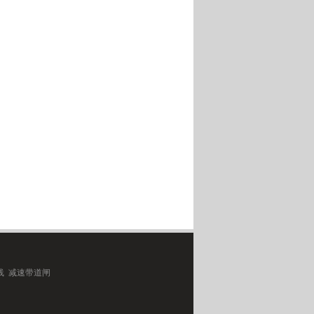
线 减速带道闸